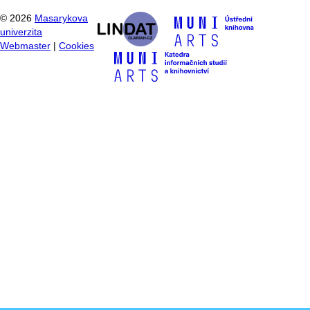
©
2026
Masarykova
univerzita
Webmaster
|
Cookies