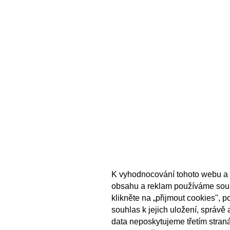
K vyhodnocování tohoto webu a 
obsahu a reklam používáme sou
klikněte na „přijmout cookies", 
souhlas k jejich uložení, správě
data neposkytujeme třetím stran