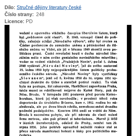
Dílo
Stručné dějiny literatury české
Číslo strany
248
Licence
PD