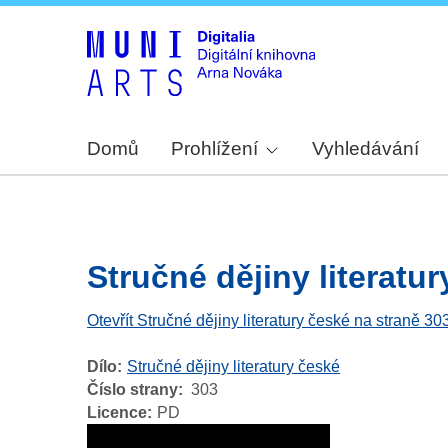
Domů
Prohlížení
Vyhledávání
Stručné dějiny literatur
Otevřít Stručné dějiny literatury české na straně 30
Dílo
Stručné dějiny literatury české
Číslo strany
303
Licence
PD