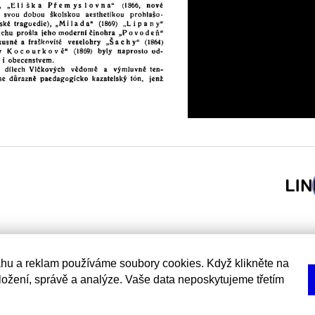
hu a reklam používáme soubory cookies. Když klikněte na
uložení, správě a analýze. Vaše data neposkytujeme třetím