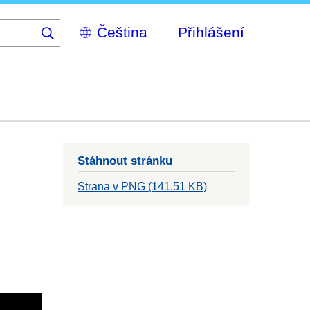
Select
Přihlášení
your
language
Stáhnout stránku
Strana v PNG (141.51 KB)