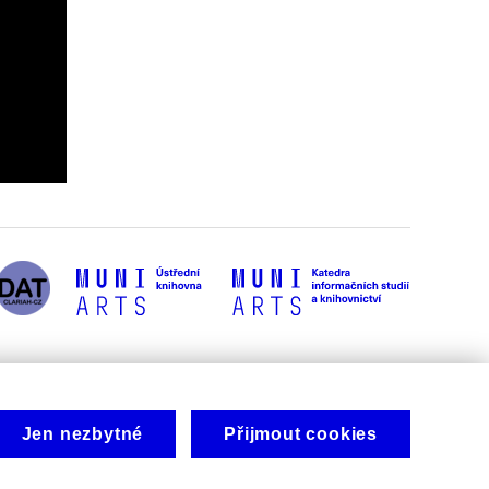
Jen nezbytné
Přijmout cookies