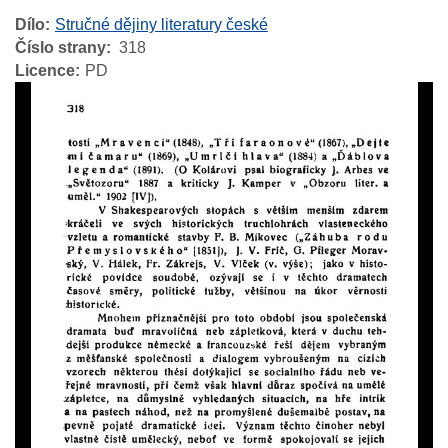
Dílo
Stručné dějiny literatury české
Číslo strany
318
Licence
PD