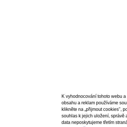
K vyhodnocování tohoto webu a 
obsahu a reklam používáme sou
klikněte na „přijmout cookies", 
souhlas k jejich uložení, správě
data neposkytujeme třetím stran