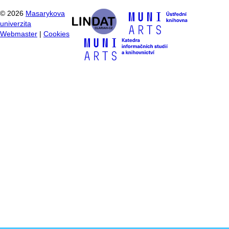
©
2026
Masarykova
univerzita
Webmaster
|
Cookies