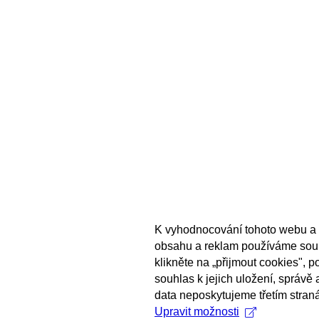
K vyhodnocování tohoto webu a 
obsahu a reklam používáme sou
klikněte na „přijmout cookies", 
souhlas k jejich uložení, správě
data neposkytujeme třetím stran
Upravit možnosti