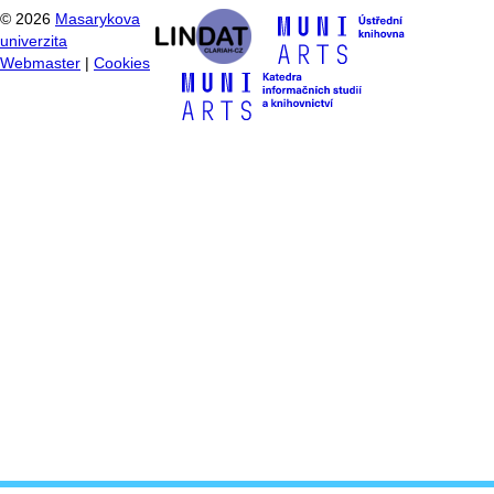
©
2026
Masarykova
univerzita
Webmaster
|
Cookies