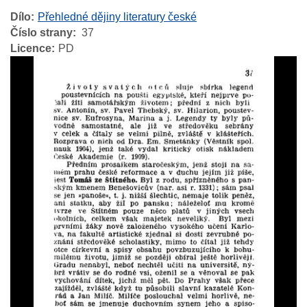
Dílo
Přehledné dějiny literatury české
Číslo strany
37
Licence
PD