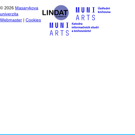
©
2026
Masarykova
univerzita
Webmaster
|
Cookies