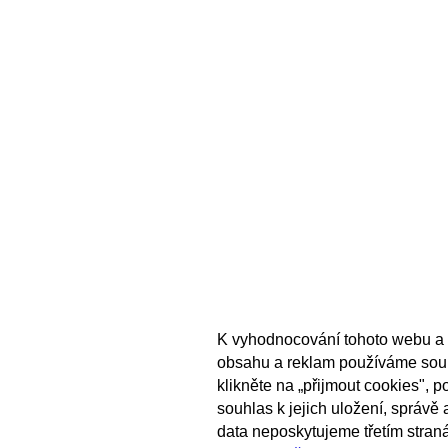
K vyhodnocování tohoto webu a 
obsahu a reklam používáme sou
klikněte na „přijmout cookies", 
souhlas k jejich uložení, správě
data neposkytujeme třetím stran