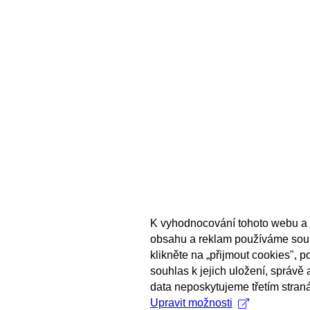
K vyhodnocování tohoto webu a 
obsahu a reklam používáme sou
klikněte na „přijmout cookies", 
souhlas k jejich uložení, správě
data neposkytujeme třetím stran
Upravit možnosti