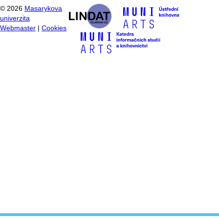
©
2026
Masarykova
univerzita
Webmaster
|
Cookies