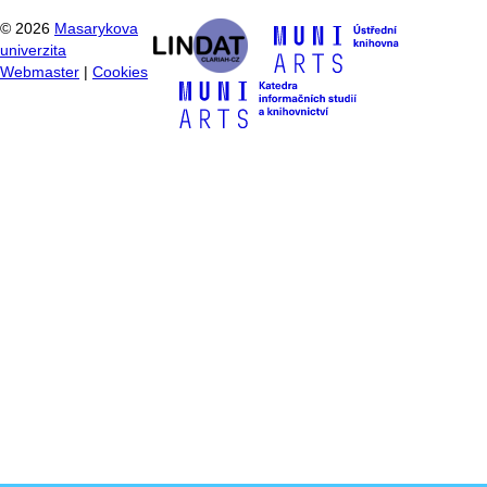
©
2026
Masarykova
univerzita
Webmaster
|
Cookies