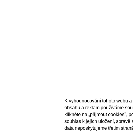
K vyhodnocování tohoto webu a 
obsahu a reklam používáme sou
klikněte na „přijmout cookies", 
souhlas k jejich uložení, správě
data neposkytujeme třetím stran