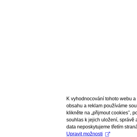
K vyhodnocování tohoto webu a 
obsahu a reklam používáme sou
klikněte na „přijmout cookies", 
souhlas k jejich uložení, správě
data neposkytujeme třetím stran
Upravit možnosti