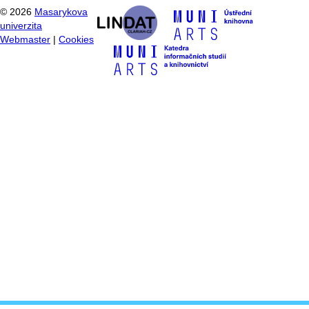
©
2026
Masarykova
univerzita
Webmaster
|
Cookies