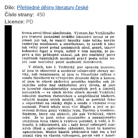
Dílo
Přehledné dějiny literatury české
Číslo strany
450
Licence
PD