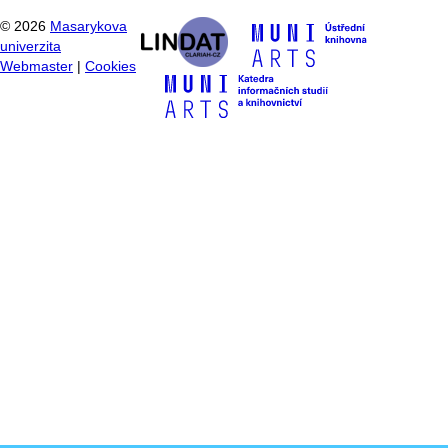
©
2026
Masarykova
univerzita
Webmaster
|
Cookies