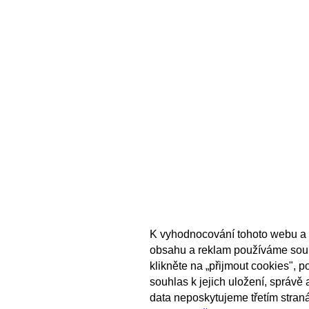
K vyhodnocování tohoto webu a 
obsahu a reklam používáme sou
klikněte na „přijmout cookies", 
souhlas k jejich uložení, správě
data neposkytujeme třetím stran