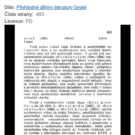
Dílo
Přehledné dějiny literatury české
Číslo strany
483
Licence
PD