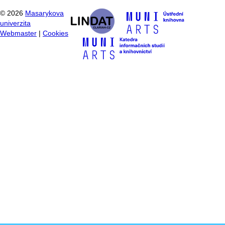
©
2026
Masarykova
univerzita
Webmaster
|
Cookies