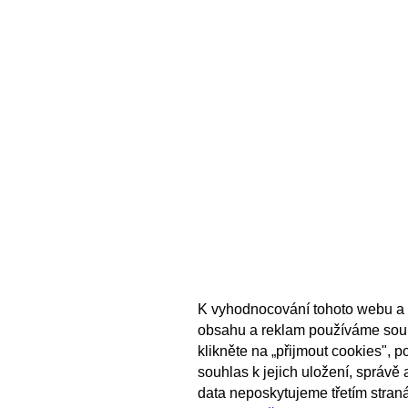
K vyhodnocování tohoto webu a 
obsahu a reklam používáme sou
klikněte na „přijmout cookies", 
souhlas k jejich uložení, správě
data neposkytujeme třetím stran