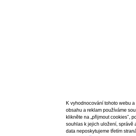
K vyhodnocování tohoto webu a 
obsahu a reklam používáme sou
klikněte na „přijmout cookies", 
souhlas k jejich uložení, správě
data neposkytujeme třetím stran