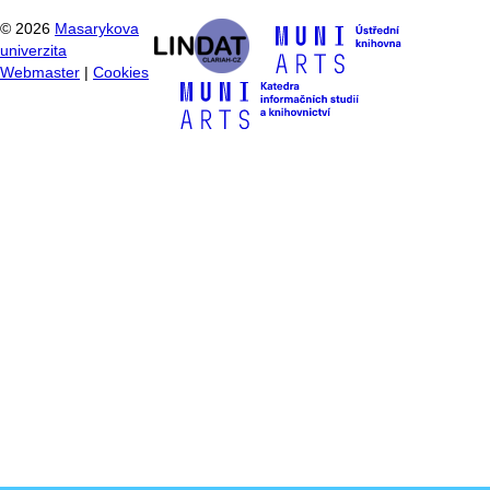
©
2026
Masarykova
univerzita
Webmaster
|
Cookies