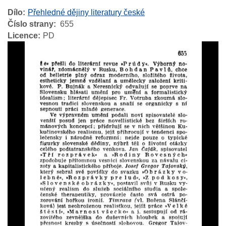
Dílo
Přehledné dějiny literatury české
Číslo strany
655
Licence
PD