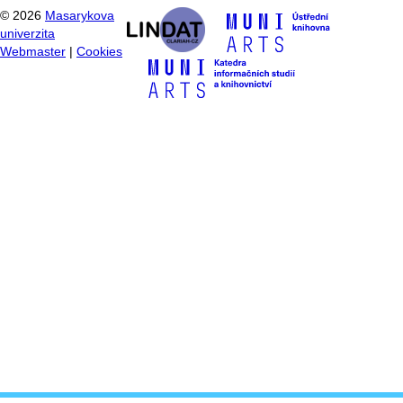
©
2026
Masarykova
univerzita
Webmaster
|
Cookies