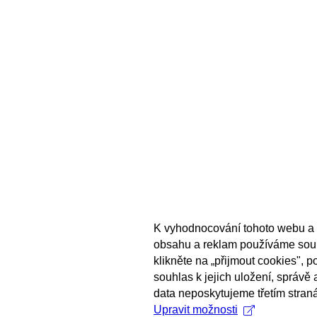
K vyhodnocování tohoto webu a 
obsahu a reklam používáme sou
klikněte na „přijmout cookies", 
souhlas k jejich uložení, správě
data neposkytujeme třetím stran
Upravit možnosti