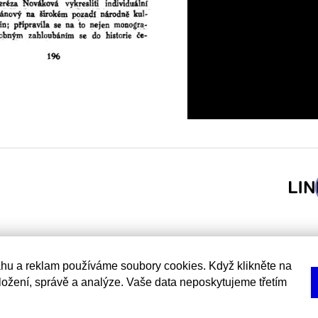
hu a reklam používáme soubory cookies. Když klikněte na
uložení, správě a analýze. Vaše data neposkytujeme třetím