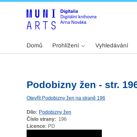
Domů
Prohlížení
Vyhledávání
Podobizny žen - str. 19
Otevřít Podobizny žen na straně 196
Dílo
Podobizny žen
Číslo strany
196
Licence
PD