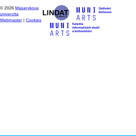
©
2026
Masarykova
univerzita
Webmaster
|
Cookies