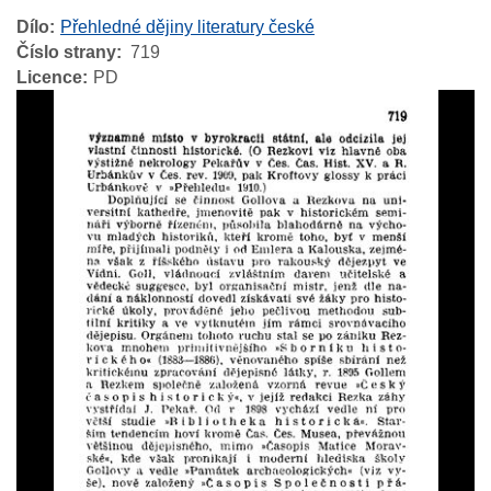
Dílo
Přehledné dějiny literatury české
Číslo strany
719
Licence
PD