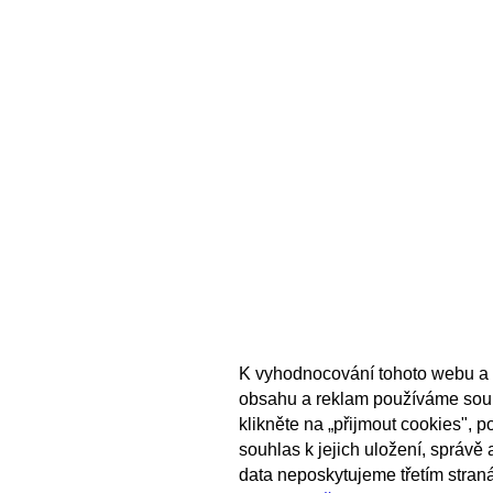
K vyhodnocování tohoto webu a 
obsahu a reklam používáme sou
klikněte na „přijmout cookies", 
souhlas k jejich uložení, správě
data neposkytujeme třetím stran