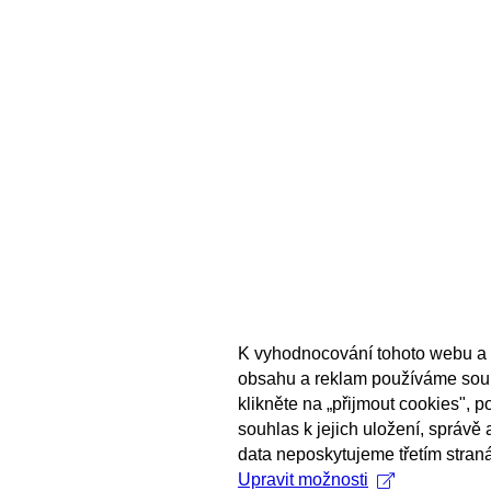
K vyhodnocování tohoto webu a 
obsahu a reklam používáme sou
klikněte na „přijmout cookies", 
souhlas k jejich uložení, správě
data neposkytujeme třetím stran
Upravit možnosti