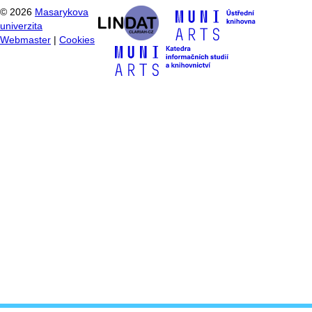
©
2026
Masarykova
univerzita
Webmaster
|
Cookies