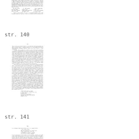
str. 140
Image
str. 141
Image