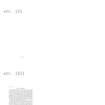
str. [I]
Image
str. [II]
Image