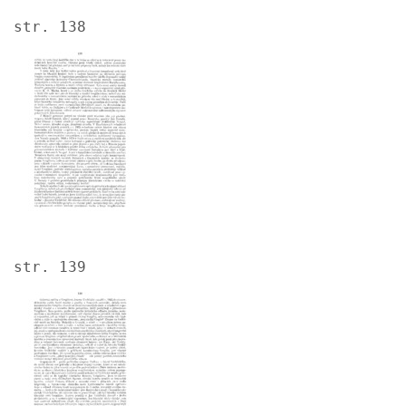
str. 138
Image
str. 139
Image