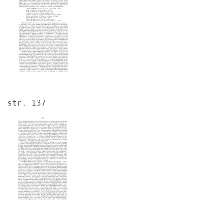
str. 137
Image