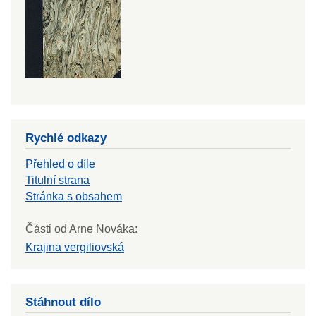
Rychlé odkazy
Přehled o díle
Titulní strana
Stránka s obsahem
Části od Arne Nováka:
Krajina vergiliovská
Stáhnout dílo