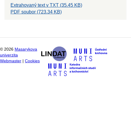
Extrahovaný text v TXT (35.45 KB)
PDF soubor (723.34 KB)
©
2026
Masarykova
univerzita
Webmaster
|
Cookies