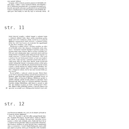
str. 11
Image
str. 12
Image