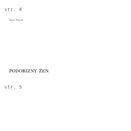
str. 4
Image
str. 5
Image