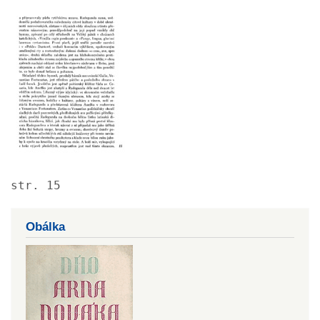
Image
str. 15
Obálka