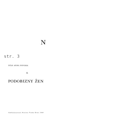
str. 3
Image