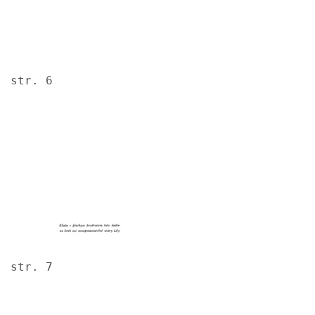
str. 6
Image
str. 7
Image