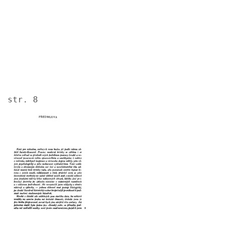
str. 8
Image