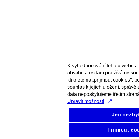
K vyhodnocování tohoto webu a 
obsahu a reklam používáme sou
klikněte na „přijmout cookies", 
souhlas k jejich uložení, správě
data neposkytujeme třetím stran
Upravit možnosti
Jen nezby
Přijmout co