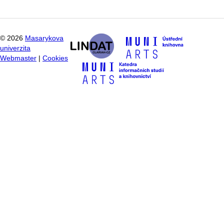
©
2026
Masarykova
univerzita
Webmaster
|
Cookies