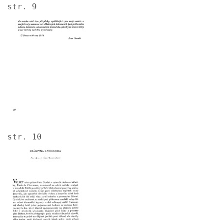
str. 9
Image
str. 10
Image