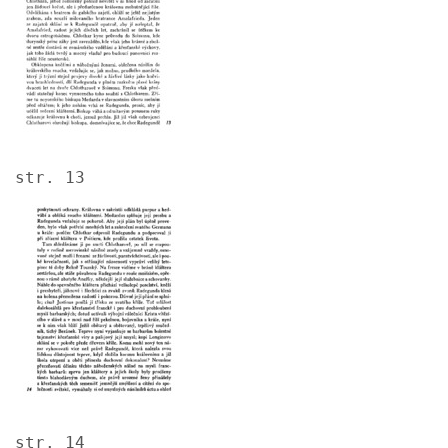
str. 13
Image
str. 14