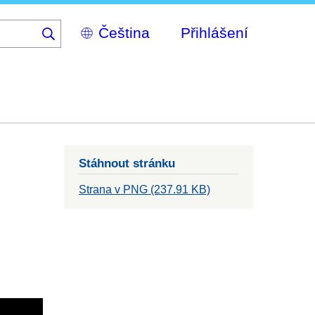
Select
Přihlášení
your
language
Stáhnout stránku
Strana v PNG (237.91 KB)