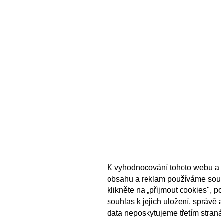
K vyhodnocování tohoto webu a 
obsahu a reklam používáme sou
klikněte na „přijmout cookies", 
souhlas k jejich uložení, správě
data neposkytujeme třetím stran