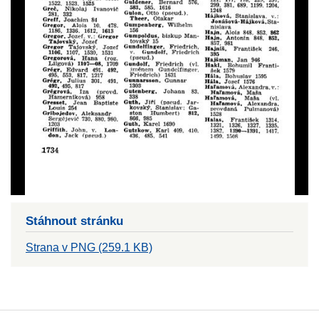
Stáhnout stránku
Strana v PNG (259.1 KB)