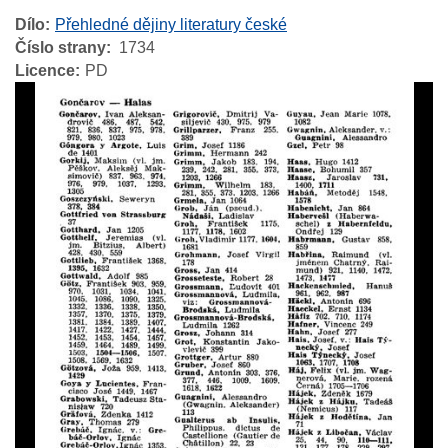
Dílo
Přehledné dějiny literatury české
Číslo strany
1734
Licence
PD