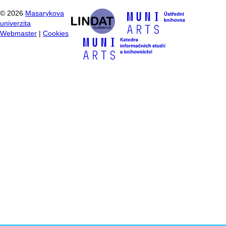
©
2026
Masarykova
univerzita
Webmaster
|
Cookies