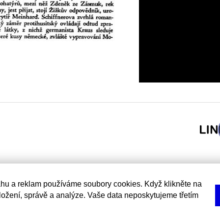
hu a reklam používáme soubory cookies. Když klikněte na
uložení, správě a analýze. Vaše data neposkytujeme třetím