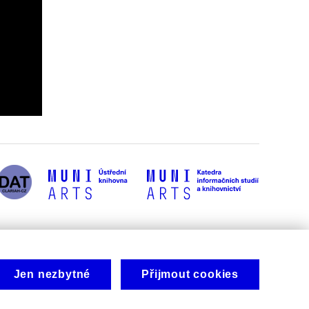
Jen nezbytné
Přijmout cookies