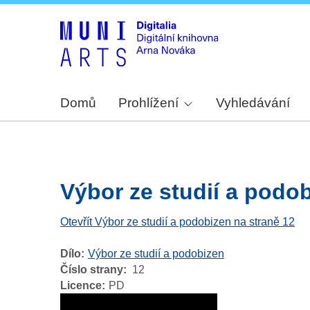
Domů
Prohlížení
Vyhledávání
Výbor ze studií a podobi
Otevřít Výbor ze studií a podobizen na straně 12
Dílo
Výbor ze studií a podobizen
Číslo strany
12
Licence
PD