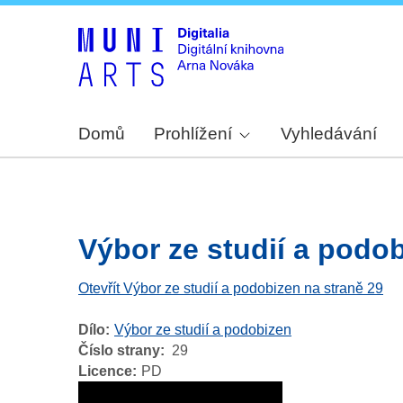
Domů
Prohlížení
Vyhledávání
Výbor ze studií a podobi
Otevřít Výbor ze studií a podobizen na straně 29
Dílo
Výbor ze studií a podobizen
Číslo strany
29
Licence
PD