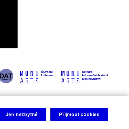
Jen nezbytné
Přijmout cookies