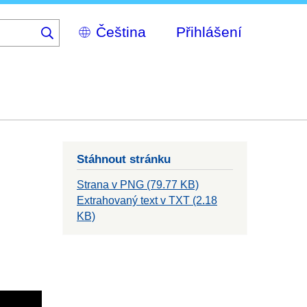
Select
Přihlášení
your
language
Stáhnout stránku
Strana v PNG (79.77 KB)
Extrahovaný text v TXT (2.18
KB)