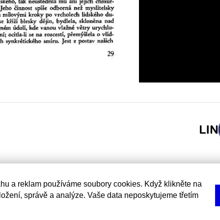
hu a reklam používáme soubory cookies. Když klikněte na
uložení, správě a analýze. Vaše data neposkytujeme třetím