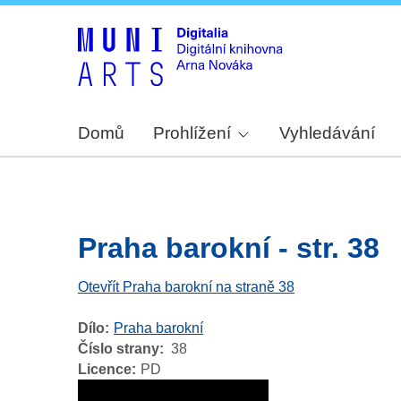
Domů
Prohlížení
Vyhledávání
Praha barokní - str. 38
Otevřít Praha barokní na straně 38
Dílo
Praha barokní
Číslo strany
38
Licence
PD