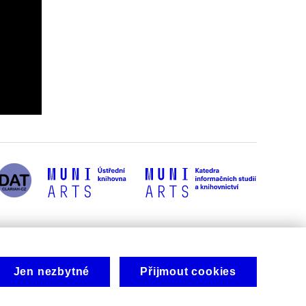
Jen nezbytné
Přijmout cookies