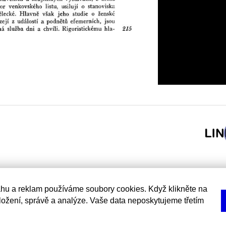
hu a reklam používáme soubory cookies. Když klikněte na
uložení, správě a analýze. Vaše data neposkytujeme třetím