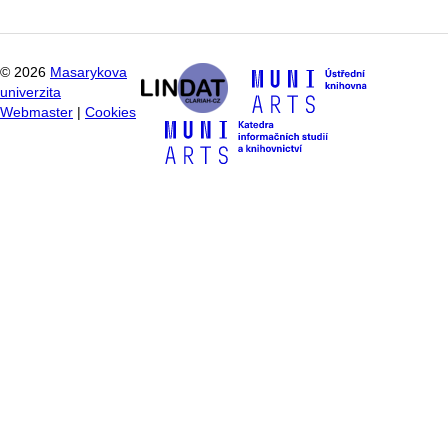
©
2026
Masarykova
univerzita
Webmaster
|
Cookies