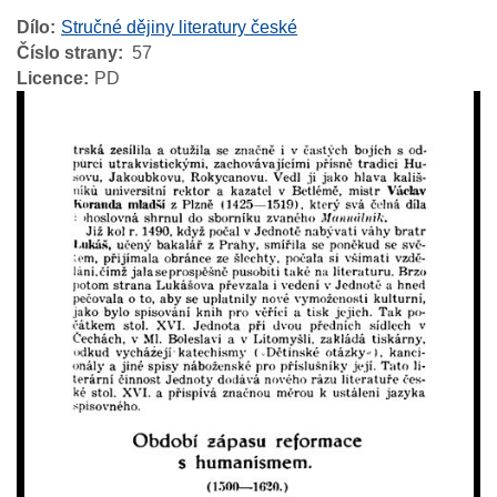
Dílo
Stručné dějiny literatury české
Číslo strany
57
Licence
PD