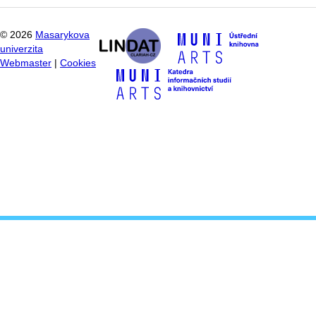
©
2026
Masarykova
univerzita
Webmaster
|
Cookies