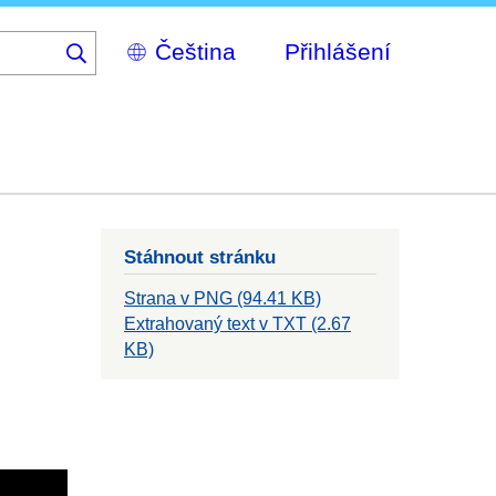
Select
Přihlášení
your
language
Stáhnout stránku
Strana v PNG (94.41 KB)
Extrahovaný text v TXT (2.67
KB)