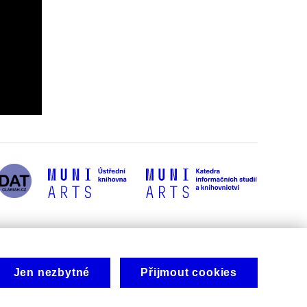
Jen nezbytné
Přijmout cookies