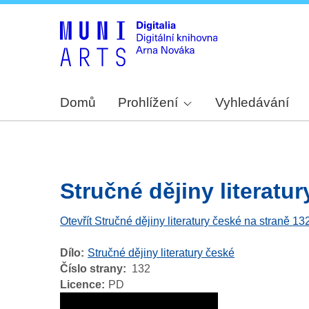
Domů
Prohlížení
Vyhledávání
Stručné dějiny literatur
Otevřít Stručné dějiny literatury české na straně 13
Dílo
Stručné dějiny literatury české
Číslo strany
132
Licence
PD