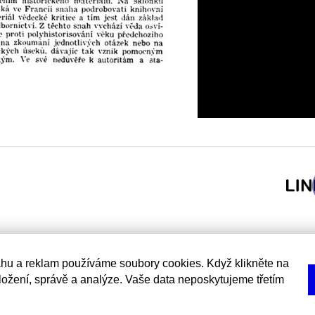
hu a reklam používáme soubory cookies. Když klikněte na
uložení, správě a analýze. Vaše data neposkytujeme třetím