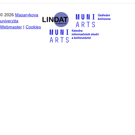
©
2026
Masarykova
univerzita
Webmaster
|
Cookies