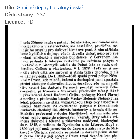
Dílo
Stručné dějiny literatury české
Číslo strany
237
Licence
PD