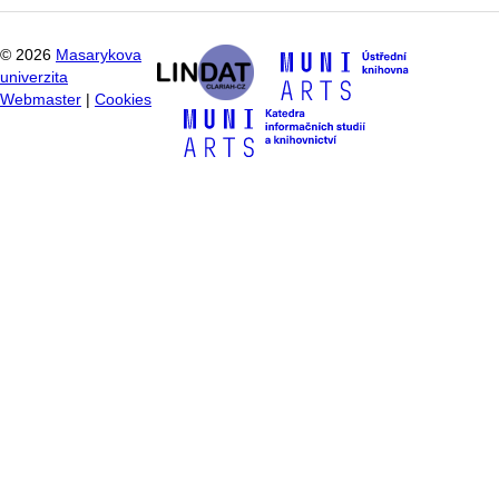
©
2026
Masarykova
univerzita
Webmaster
|
Cookies