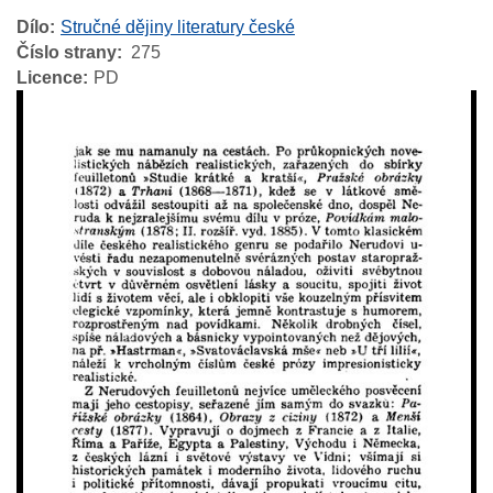
Dílo
Stručné dějiny literatury české
Číslo strany
275
Licence
PD