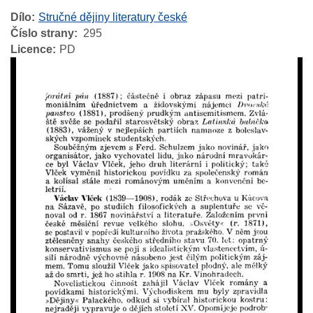
Dílo
Stručné dějiny literatury české
Číslo strany
295
Licence
PD