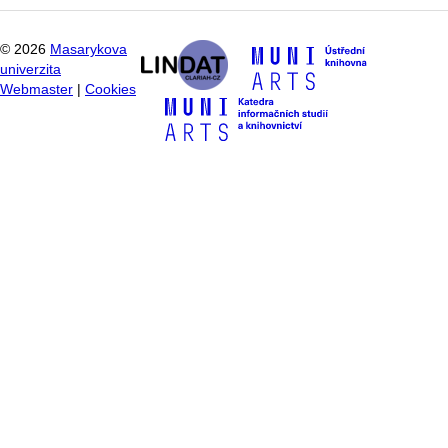
©
2026
Masarykova
univerzita
Webmaster
|
Cookies