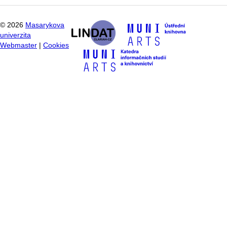
©
2026
Masarykova
univerzita
Webmaster
|
Cookies