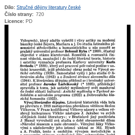
Dílo
Stručné dějiny literatury české
Číslo strany
720
Licence
PD