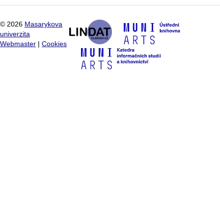
©
2026
Masarykova
univerzita
Webmaster
|
Cookies