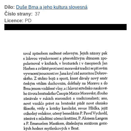
Dílo
Duše Brna a jeho kultura slovesná
Číslo strany
37
Licence
PD