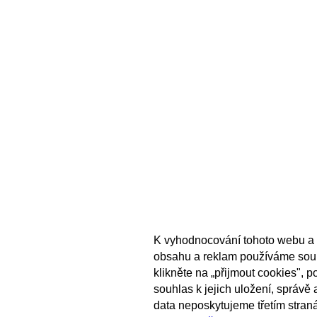
K vyhodnocování tohoto webu a 
obsahu a reklam používáme sou
klikněte na „přijmout cookies", 
souhlas k jejich uložení, správě
data neposkytujeme třetím stran