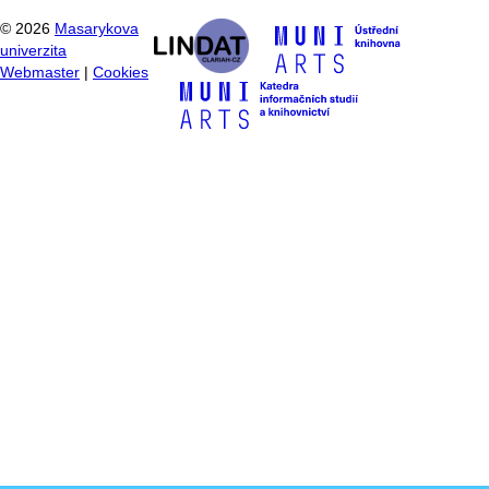
©
2026
Masarykova
univerzita
Webmaster
|
Cookies