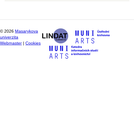
©
2026
Masarykova
univerzita
Webmaster
|
Cookies