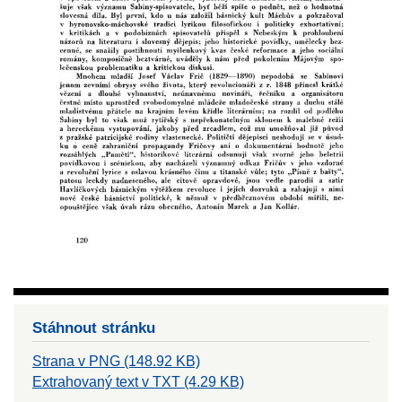
Stáhnout stránku
Strana v PNG (148.92 KB)
Extrahovaný text v TXT (4.29 KB)