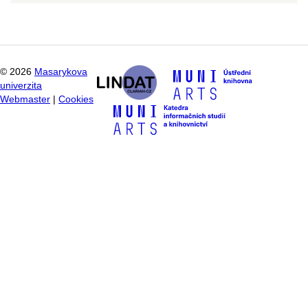
©
2026
Masarykova
univerzita
Webmaster
|
Cookies