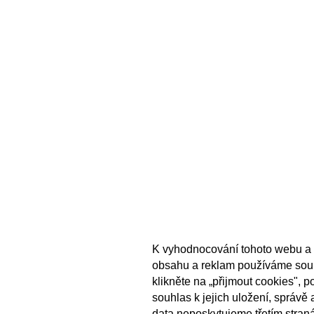
K vyhodnocování tohoto webu a 
obsahu a reklam používáme sou
klikněte na „přijmout cookies", 
souhlas k jejich uložení, správě
data neposkytujeme třetím stran