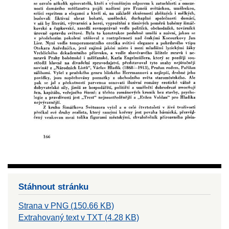
Stáhnout stránku
Strana v PNG (150.66 KB)
Extrahovaný text v TXT (4.28 KB)