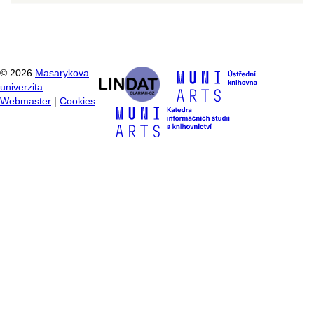
©
2026
Masarykova
univerzita
Webmaster
|
Cookies