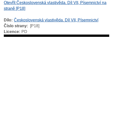
Otevřít Československá vlastivěda. Díl VII, Písemnictví na
straně [P18]
Dílo
Československá vlastivěda. Díl VII, Písemnictví
Číslo strany
[P18]
Licence
PD