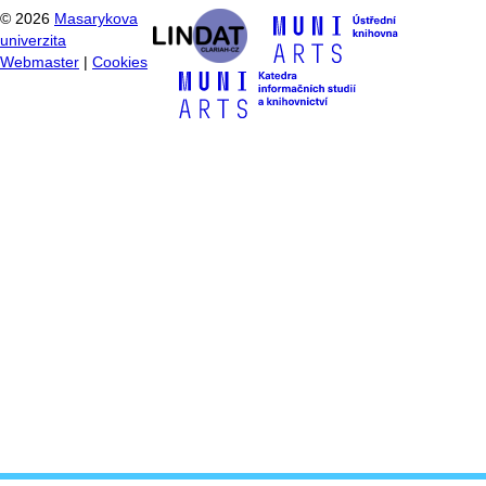
©
2026
Masarykova
univerzita
Webmaster
|
Cookies