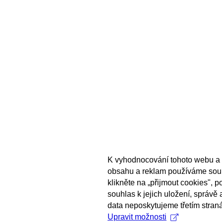
K vyhodnocování tohoto webu a 
obsahu a reklam používáme sou
klikněte na „přijmout cookies", 
souhlas k jejich uložení, správě
data neposkytujeme třetím stran
Upravit možnosti