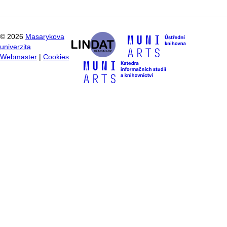
©
2026
Masarykova
univerzita
Webmaster
|
Cookies