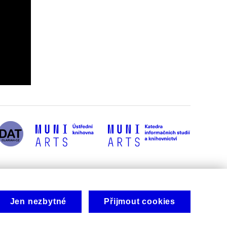
Jen nezbytné
Přijmout cookies