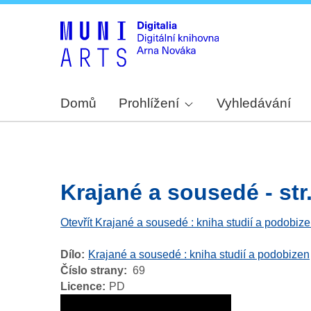
Domů
Prohlížení
Vyhledávání
Krajané a sousedé - str
Otevřít Krajané a sousedé : kniha studií a podobiz
Dílo
Krajané a sousedé : kniha studií a podobizen
Číslo strany
69
Licence
PD