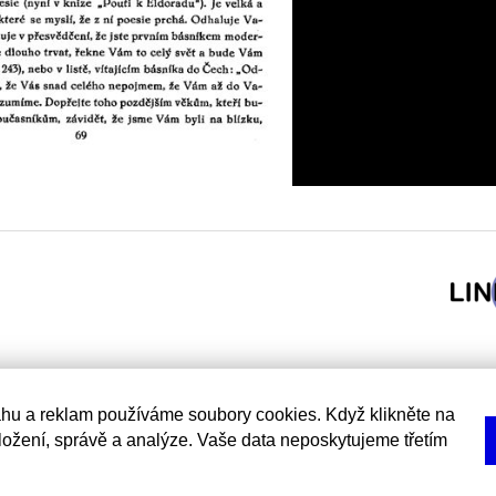
hu a reklam používáme soubory cookies. Když klikněte na
uložení, správě a analýze. Vaše data neposkytujeme třetím