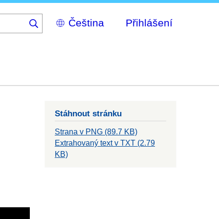
Select
Přihlášení
your
language
Stáhnout stránku
Strana v PNG (89.7 KB)
Extrahovaný text v TXT (2.79
KB)