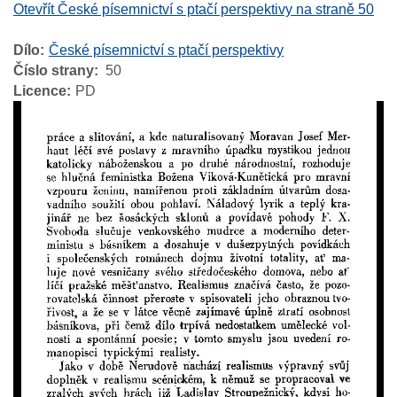
Otevřít České písemnictví s ptačí perspektivy na straně 50
Dílo
České písemnictví s ptačí perspektivy
Číslo strany
50
Licence
PD