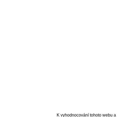
K vyhodnocování tohoto webu a 