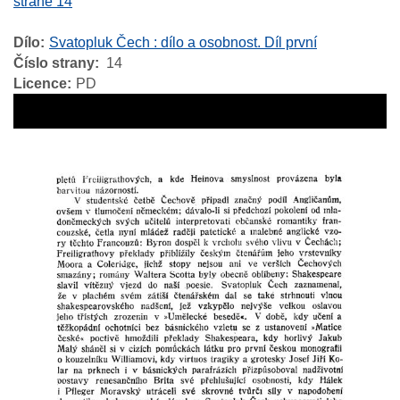
straně 14
Dílo
Svatopluk Čech : dílo a osobnost. Díl první
Číslo strany
14
Licence
PD