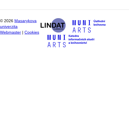
©
2026
Masarykova
univerzita
Webmaster
|
Cookies