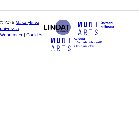
©
2026
Masarykova
univerzita
Webmaster
|
Cookies