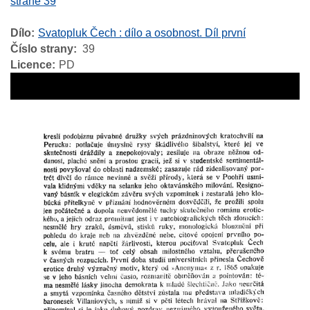
straně 39
Dílo
Svatopluk Čech : dílo a osobnost. Díl první
Číslo strany
39
Licence
PD