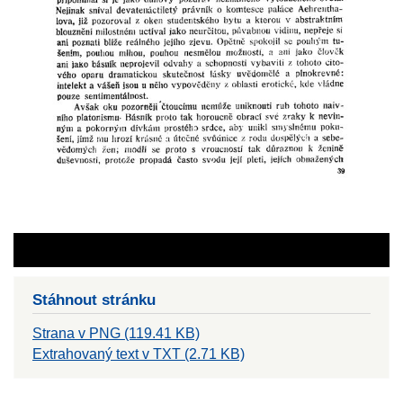
Stáhnout stránku
Strana v PNG (119.41 KB)
Extrahovaný text v TXT (2.71 KB)