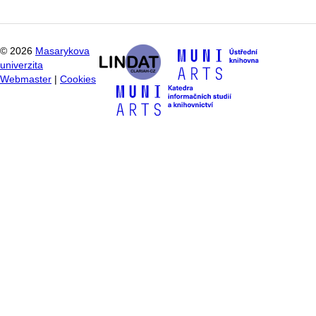
©
2026
Masarykova
univerzita
Webmaster
|
Cookies