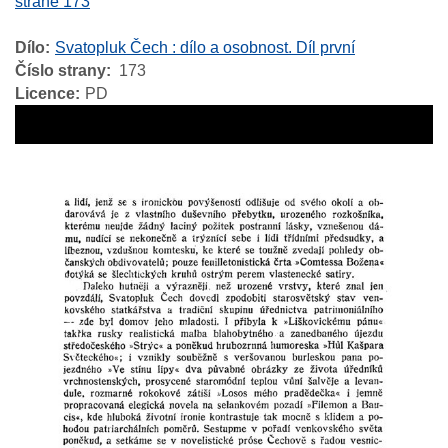
straně 173
Dílo
Svatopluk Čech : dílo a osobnost. Díl první
Číslo strany
173
Licence
PD