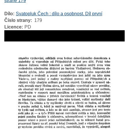
straně 179
Dílo
Svatopluk Čech : dílo a osobnost. Díl první
Číslo strany
179
Licence
PD