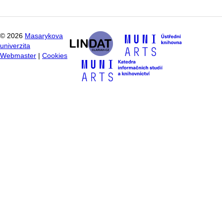
©
2026
Masarykova
univerzita
Webmaster
|
Cookies