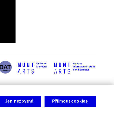
Jen nezbytné
Přijmout cookies