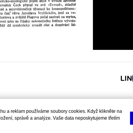
hu a reklam používáme soubory cookies. Když klikněte na
uložení, správě a analýze. Vaše data neposkytujeme třetím