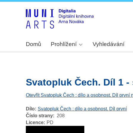
Domů
Prohlížení
Vyhledávání
Svatopluk Čech. Díl 1 - 
Otevřít Svatopluk Čech : dílo a osobnost. Díl první 
Dílo
Svatopluk Čech : dílo a osobnost. Díl první
Číslo strany
208
Licence
PD