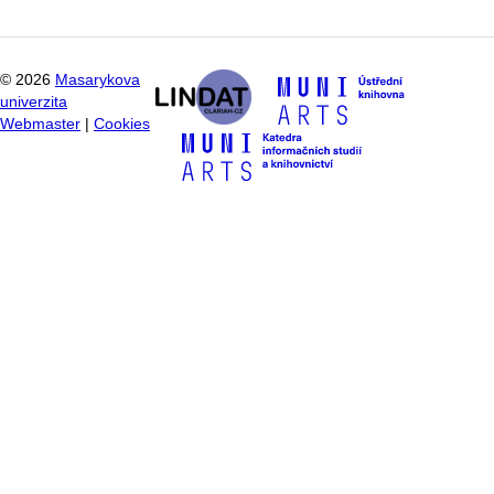
©
2026
Masarykova
univerzita
Webmaster
|
Cookies