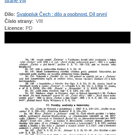
straně VIII
Dílo
Svatopluk Čech : dílo a osobnost. Díl první
Číslo strany
VIII
Licence
PD