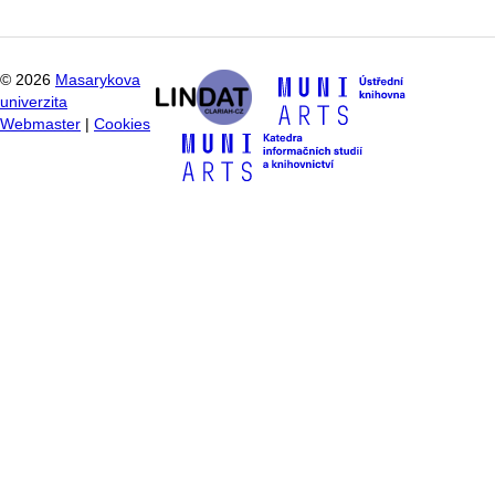
©
2026
Masarykova
univerzita
Webmaster
|
Cookies