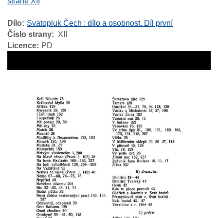
straně XII
Dílo
Svatopluk Čech : dílo a osobnost. Díl první
Číslo strany
XII
Licence
PD