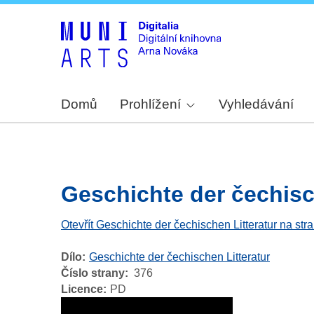
Domů
Prohlížení
Vyhledávání
Geschichte der čechische
Otevřít Geschichte der čechischen Litteratur na str
Dílo
Geschichte der čechischen Litteratur
Číslo strany
376
Licence
PD