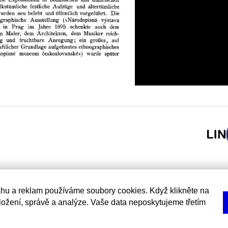
hu a reklam používáme soubory cookies. Když klikněte na
uložení, správě a analýze. Vaše data neposkytujeme třetím