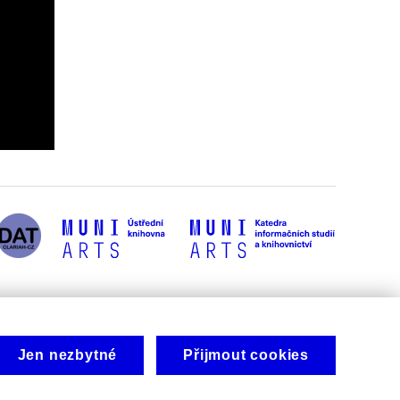
Jen nezbytné
Přijmout cookies