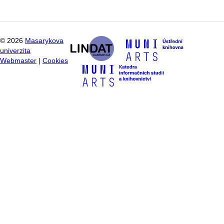
©
2026
Masarykova
univerzita
Webmaster
|
Cookies