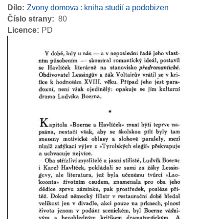
Dílo
Zvony domova : kniha studií a podobizen
Číslo strany
80
Licence
PD