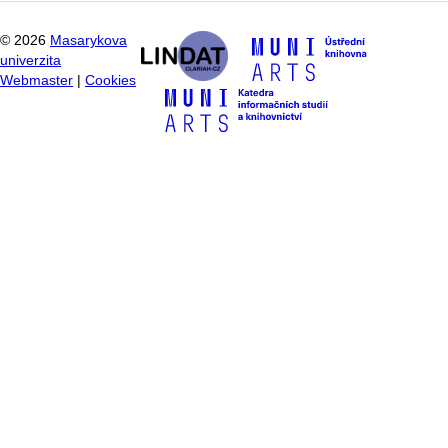
©
2026
Masarykova
univerzita
Webmaster
|
Cookies